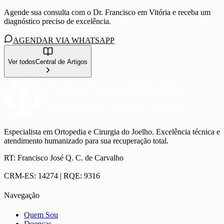
Agende sua consulta com o Dr. Francisco em Vitória e receba um
diagnóstico preciso de excelência.
AGENDAR VIA WHATSAPP
Ver todos
Central de Artigos
Especialista em Ortopedia e Cirurgia do Joelho. Excelência técnica e
atendimento humanizado para sua recuperação total.
RT:
Francisco José Q. C. de Carvalho
CRM-ES:
14274
| RQE:
9316
Navegação
Quem Sou
Doenças