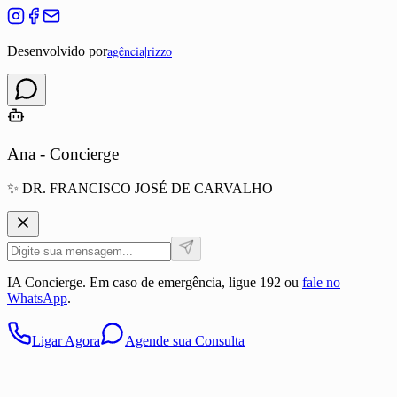
agência
|
rizzo
Desenvolvido por
Ana - Concierge
✨
DR. FRANCISCO JOSÉ DE CARVALHO
IA Concierge. Em caso de emergência, ligue 192 ou
fale no
WhatsApp
.
Ligar Agora
Agende sua Consulta